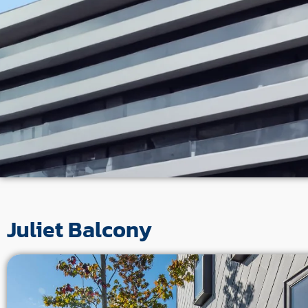
Juliet Balcony