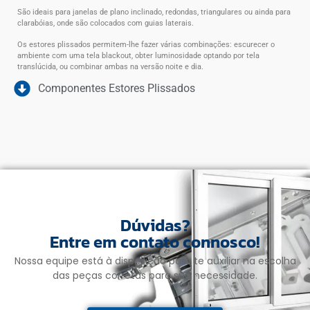
São ideais para janelas de plano inclinado, redondas, triangulares
ou ainda para
clarabóias, onde são colocados com guias laterais.
Os estores plissados permitem-lhe fazer várias combinações: escurecer o
ambiente com uma tela blackout, obter luminosidade optando por tela
translúcida, ou combinar ambas na versão noite e dia.
Componentes Estores Plissados
Dúvidas?
Entre em contato connosco!
Nossa equipe está à disposição para te auxiliar na escolha
das peças corretas para sua necessidade.