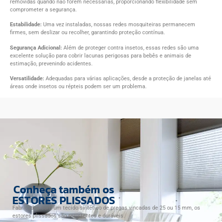
removidas quando não forem necessárias, proporcionando flexibilidade sem
comprometer a segurança.
Estabilidade:
Uma vez instaladas, nossas redes mosquiteiras permanecem
firmes, sem deslizar ou recolher, garantindo proteção contínua.
Segurança Adicional:
Além de proteger contra insetos, essas redes são uma
excelente solução para cobrir lacunas perigosas para bebês e animais de
estimação, prevenindo acidentes.
Versatilidade:
Adequadas para várias aplicações, desde a proteção de janelas até
áreas onde insetos ou répteis podem ser um problema.
Conheça também os
ESTORES PLISSADOS
Fabricados com um tecido sintético de pregas vincadas de
25 ou 15 mm, os
estores plissados são resistentes e duráveis.